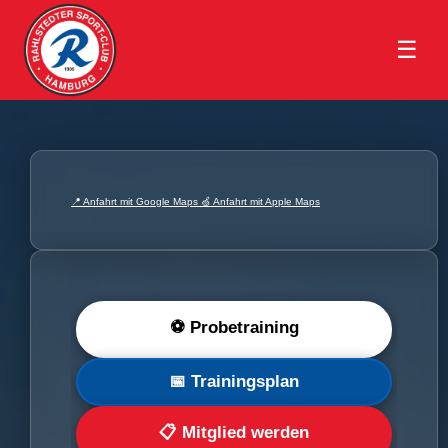
☰
📍 Anfahrt mit Google Maps
🍏 Anfahrt mit Apple Maps
⚽ Probetraining
📅 Trainingsplan
📋 Mitglied werden