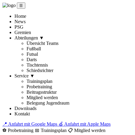
☰
Home
News
PSG
Gremien
Abteilungen
▼
Übersicht Teams
Fußball
Futsal
Darts
Tischtennis
Schiedsrichter
Service
▼
Trainingsplan
Probetraining
Beitragsstruktur
Mitglied werden
Belegung Jugendraum
Downloads
Kontakt
📍 Anfahrt mit Google Maps
🍏 Anfahrt mit Apple Maps
⚽ Probetraining
📅 Trainingsplan
📋 Mitglied werden