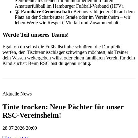
Seniorenteams stehen für ambitionierten und fairen
Amateurfußball im Hamburger Fußball-Verband (HFV).
🤝
Familiäre Gemeinschaft:
Bei uns zählt jeder. Ob auf dem
Platz an der Scharbeutzer Straße oder im Vereinsheim – wir
leben Werte wie Respekt, Vielfalt und Zusammenhalt.
Werde Teil unseres Teams!
Egal, ob du selbst die Fußballschuhe schnüren, die Dartpfeile
werfen, den Tischtennisschläger schwingen möchtest, als Trainer
dein Wissen weitergeben willst oder einen familiären Verein für dein
Kind suchst: Beim RSC bist du genau richtig.
Aktuelle News
Tinte trocken: Neue Pächter für unser
RSC-Vereinsheim!
28.07.2026 20:00