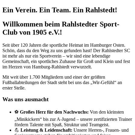
Ein Verein. Ein Team. Ein Rahlstedt!
Willkommen beim Rahlstedter Sport-
Club von 1905 e.V.!
Seit über 120 Jahren die sportliche Heimat im Hamburger Osten.
Schön, dass du den Weg zu uns gefunden hast! Der Rahlstedter SC
ist mehr als nur ein Sportverein – wir sind eine lebendige
Gemeinschaft, ein sportliches Zuhause für Groß und Klein und fest
im Herzen von Hamburg-Rahlstedt verwurzelt.
Mit weit über 1.700 Mitgliedern und einer der größten
Fußballabteilungen der Stadt steht bei uns das „Wir-Gefühl“ an
erster Stelle.
Was uns ausmacht
⚽
Großes Herz für den Nachwuchs:
Von den kleinsten
„Minikickern“ bis zur A-Jugend – unsere zertifizierten Trainer
fördern Talente mit Spaß, Struktur und Teamgeist.
💪
Leistung & Leidenschaft:
Unsere Herren-, Frauen- und