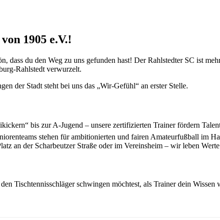
von 1905 e.V.!
n, dass du den Weg zu uns gefunden hast! Der Rahlstedter SC ist mehr 
urg-Rahlstedt verwurzelt.
en der Stadt steht bei uns das „Wir-Gefühl“ an erster Stelle.
ickern“ bis zur A-Jugend – unsere zertifizierten Trainer fördern Talen
niorenteams stehen für ambitionierten und fairen Amateurfußball im 
Platz an der Scharbeutzer Straße oder im Vereinsheim – wir leben Wert
 den Tischtennisschläger schwingen möchtest, als Trainer dein Wissen w