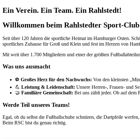
Ein Verein. Ein Team. Ein Rahlstedt!
Willkommen beim Rahlstedter Sport-Club 
Seit über 120 Jahren die sportliche Heimat im Hamburger Osten. Schö
sportliches Zuhause für Groß und Klein und fest im Herzen von Hamb
Mit weit über 1.700 Mitgliedern und einer der größten Fußballabteilung
Was uns ausmacht
⚽
Großes Herz für den Nachwuchs:
Von den kleinsten „Minik
💪
Leistung & Leidenschaft:
Unsere Herren-, Frauen- und Se
🤝
Familiäre Gemeinschaft:
Bei uns zählt jeder. Ob auf dem 
Werde Teil unseres Teams!
Egal, ob du selbst die Fußballschuhe schnüren, die Dartpfeile werfen,
Beim RSC bist du genau richtig.