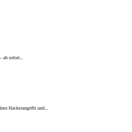
 ab sofort...
nes Hackerangriffs und...