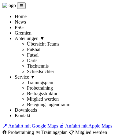
☰
Home
News
PSG
Gremien
Abteilungen
▼
Übersicht Teams
Fußball
Futsal
Darts
Tischtennis
Schiedsrichter
Service
▼
Trainingsplan
Probetraining
Beitragsstruktur
Mitglied werden
Belegung Jugendraum
Downloads
Kontakt
📍 Anfahrt mit Google Maps
🍏 Anfahrt mit Apple Maps
⚽ Probetraining
📅 Trainingsplan
📋 Mitglied werden