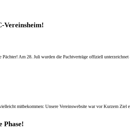
C-Vereinsheim!
ächter! Am 28. Juli wurden die Pachtverträge offiziell unterzeichnet –
vielleicht mitbekommen: Unsere Vereinswebsite war vor Kurzem Ziel ei
e Phase!