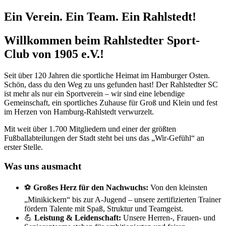
Ein Verein. Ein Team. Ein Rahlstedt!
Willkommen beim Rahlstedter Sport-
Club von 1905 e.V.!
Seit über 120 Jahren die sportliche Heimat im Hamburger Osten.
Schön, dass du den Weg zu uns gefunden hast! Der Rahlstedter SC
ist mehr als nur ein Sportverein – wir sind eine lebendige
Gemeinschaft, ein sportliches Zuhause für Groß und Klein und fest
im Herzen von Hamburg-Rahlstedt verwurzelt.
Mit weit über 1.700 Mitgliedern und einer der größten
Fußballabteilungen der Stadt steht bei uns das „Wir-Gefühl“ an
erster Stelle.
Was uns ausmacht
⚽
Großes Herz für den Nachwuchs:
Von den kleinsten
„Minikickern“ bis zur A-Jugend – unsere zertifizierten Trainer
fördern Talente mit Spaß, Struktur und Teamgeist.
💪
Leistung & Leidenschaft:
Unsere Herren-, Frauen- und