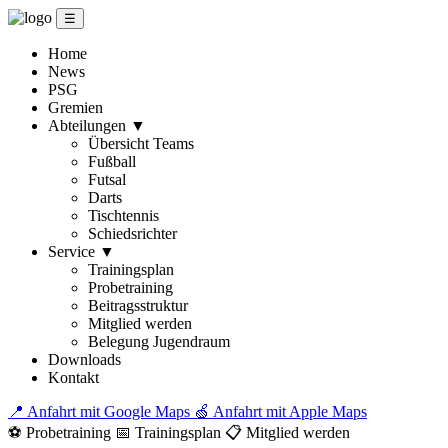
☰
Home
News
PSG
Gremien
Abteilungen
▼
Übersicht Teams
Fußball
Futsal
Darts
Tischtennis
Schiedsrichter
Service
▼
Trainingsplan
Probetraining
Beitragsstruktur
Mitglied werden
Belegung Jugendraum
Downloads
Kontakt
📍 Anfahrt mit Google Maps
🍏 Anfahrt mit Apple Maps
⚽ Probetraining
📅 Trainingsplan
📋 Mitglied werden