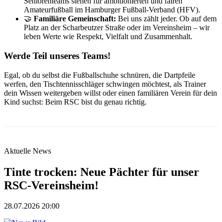
Seniorenteams stehen für ambitionierten und fairen
Amateurfußball im Hamburger Fußball-Verband (HFV).
🤝
Familiäre Gemeinschaft:
Bei uns zählt jeder. Ob auf dem
Platz an der Scharbeutzer Straße oder im Vereinsheim – wir
leben Werte wie Respekt, Vielfalt und Zusammenhalt.
Werde Teil unseres Teams!
Egal, ob du selbst die Fußballschuhe schnüren, die Dartpfeile
werfen, den Tischtennisschläger schwingen möchtest, als Trainer
dein Wissen weitergeben willst oder einen familiären Verein für dein
Kind suchst: Beim RSC bist du genau richtig.
Aktuelle News
Tinte trocken: Neue Pächter für unser
RSC-Vereinsheim!
28.07.2026 20:00