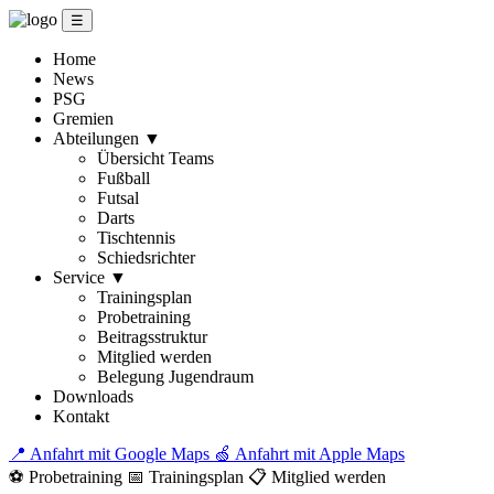
☰
Home
News
PSG
Gremien
Abteilungen
▼
Übersicht Teams
Fußball
Futsal
Darts
Tischtennis
Schiedsrichter
Service
▼
Trainingsplan
Probetraining
Beitragsstruktur
Mitglied werden
Belegung Jugendraum
Downloads
Kontakt
📍 Anfahrt mit Google Maps
🍏 Anfahrt mit Apple Maps
⚽ Probetraining
📅 Trainingsplan
📋 Mitglied werden