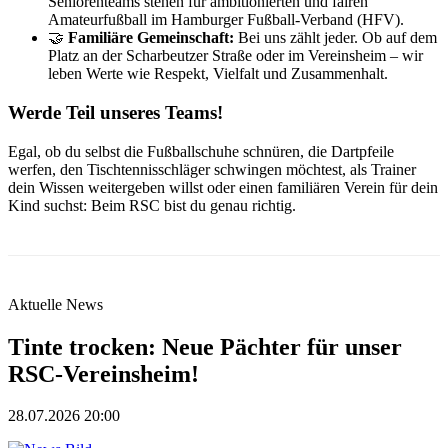
Seniorenteams stehen für ambitionierten und fairen
Amateurfußball im Hamburger Fußball-Verband (HFV).
🤝
Familiäre Gemeinschaft:
Bei uns zählt jeder. Ob auf dem
Platz an der Scharbeutzer Straße oder im Vereinsheim – wir
leben Werte wie Respekt, Vielfalt und Zusammenhalt.
Werde Teil unseres Teams!
Egal, ob du selbst die Fußballschuhe schnüren, die Dartpfeile
werfen, den Tischtennisschläger schwingen möchtest, als Trainer
dein Wissen weitergeben willst oder einen familiären Verein für dein
Kind suchst: Beim RSC bist du genau richtig.
Aktuelle News
Tinte trocken: Neue Pächter für unser
RSC-Vereinsheim!
28.07.2026 20:00