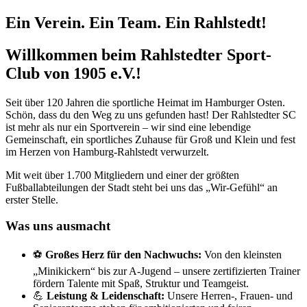
Ein Verein. Ein Team. Ein Rahlstedt!
Willkommen beim Rahlstedter Sport-
Club von 1905 e.V.!
Seit über 120 Jahren die sportliche Heimat im Hamburger Osten.
Schön, dass du den Weg zu uns gefunden hast! Der Rahlstedter SC
ist mehr als nur ein Sportverein – wir sind eine lebendige
Gemeinschaft, ein sportliches Zuhause für Groß und Klein und fest
im Herzen von Hamburg-Rahlstedt verwurzelt.
Mit weit über 1.700 Mitgliedern und einer der größten
Fußballabteilungen der Stadt steht bei uns das „Wir-Gefühl“ an
erster Stelle.
Was uns ausmacht
⚽
Großes Herz für den Nachwuchs:
Von den kleinsten
„Minikickern“ bis zur A-Jugend – unsere zertifizierten Trainer
fördern Talente mit Spaß, Struktur und Teamgeist.
💪
Leistung & Leidenschaft:
Unsere Herren-, Frauen- und