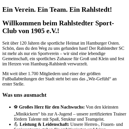
Ein Verein. Ein Team. Ein Rahlstedt!
Willkommen beim Rahlstedter Sport-
Club von 1905 e.V.!
Seit über 120 Jahren die sportliche Heimat im Hamburger Osten.
Schön, dass du den Weg zu uns gefunden hast! Der Rahlstedter SC
ist mehr als nur ein Sportverein – wir sind eine lebendige
Gemeinschaft, ein sportliches Zuhause für Groß und Klein und fest
im Herzen von Hamburg-Rahlstedt verwurzelt.
Mit weit über 1.700 Mitgliedern und einer der größten
Fußballabteilungen der Stadt steht bei uns das „Wir-Gefühl“ an
erster Stelle.
Was uns ausmacht
⚽
Großes Herz für den Nachwuchs:
Von den kleinsten
„Minikickern“ bis zur A-Jugend – unsere zertifizierten Trainer
fördern Talente mit Spaß, Struktur und Teamgeist.
💪
Leistung & Leidenschaft:
Unsere Herren-, Frauen- und