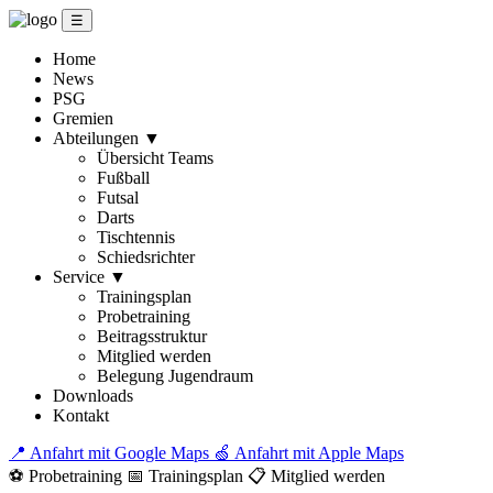
☰
Home
News
PSG
Gremien
Abteilungen
▼
Übersicht Teams
Fußball
Futsal
Darts
Tischtennis
Schiedsrichter
Service
▼
Trainingsplan
Probetraining
Beitragsstruktur
Mitglied werden
Belegung Jugendraum
Downloads
Kontakt
📍 Anfahrt mit Google Maps
🍏 Anfahrt mit Apple Maps
⚽ Probetraining
📅 Trainingsplan
📋 Mitglied werden