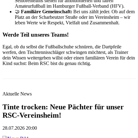
Seniorenteams stehen für ambitionierten und fairen
Amateurfußball im Hamburger Fußball-Verband (HFV).
🤝
Familiäre Gemeinschaft:
Bei uns zählt jeder. Ob auf dem
Platz an der Scharbeutzer Straße oder im Vereinsheim – wir
leben Werte wie Respekt, Vielfalt und Zusammenhalt.
Werde Teil unseres Teams!
Egal, ob du selbst die Fußballschuhe schnüren, die Dartpfeile
werfen, den Tischtennisschläger schwingen möchtest, als Trainer
dein Wissen weitergeben willst oder einen familiären Verein für dein
Kind suchst: Beim RSC bist du genau richtig.
Aktuelle News
Tinte trocken: Neue Pächter für unser
RSC-Vereinsheim!
28.07.2026 20:00