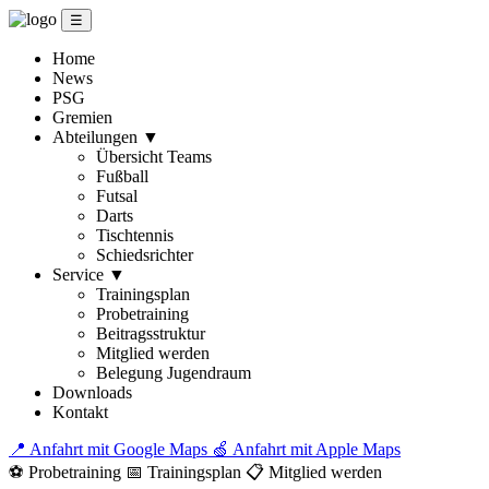
☰
Home
News
PSG
Gremien
Abteilungen
▼
Übersicht Teams
Fußball
Futsal
Darts
Tischtennis
Schiedsrichter
Service
▼
Trainingsplan
Probetraining
Beitragsstruktur
Mitglied werden
Belegung Jugendraum
Downloads
Kontakt
📍 Anfahrt mit Google Maps
🍏 Anfahrt mit Apple Maps
⚽ Probetraining
📅 Trainingsplan
📋 Mitglied werden