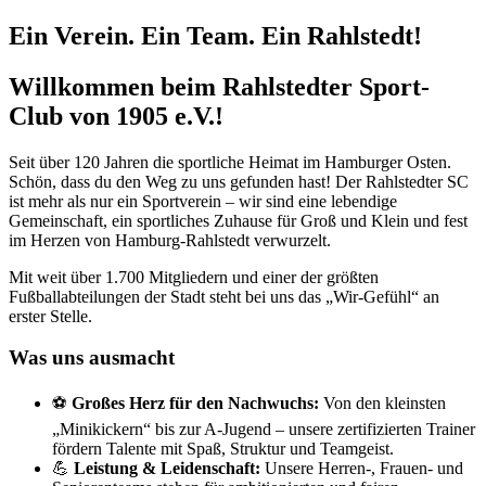
Ein Verein. Ein Team. Ein Rahlstedt!
Willkommen beim Rahlstedter Sport-
Club von 1905 e.V.!
Seit über 120 Jahren die sportliche Heimat im Hamburger Osten.
Schön, dass du den Weg zu uns gefunden hast! Der Rahlstedter SC
ist mehr als nur ein Sportverein – wir sind eine lebendige
Gemeinschaft, ein sportliches Zuhause für Groß und Klein und fest
im Herzen von Hamburg-Rahlstedt verwurzelt.
Mit weit über 1.700 Mitgliedern und einer der größten
Fußballabteilungen der Stadt steht bei uns das „Wir-Gefühl“ an
erster Stelle.
Was uns ausmacht
⚽
Großes Herz für den Nachwuchs:
Von den kleinsten
„Minikickern“ bis zur A-Jugend – unsere zertifizierten Trainer
fördern Talente mit Spaß, Struktur und Teamgeist.
💪
Leistung & Leidenschaft:
Unsere Herren-, Frauen- und