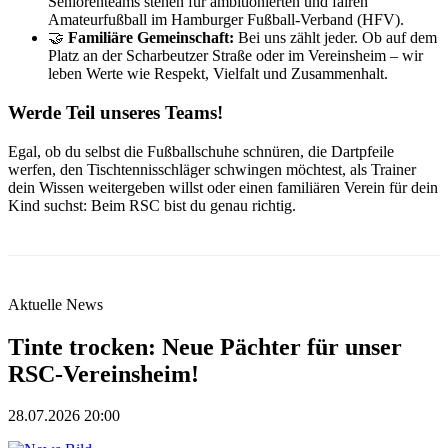
Seniorenteams stehen für ambitionierten und fairen
Amateurfußball im Hamburger Fußball-Verband (HFV).
🤝
Familiäre Gemeinschaft:
Bei uns zählt jeder. Ob auf dem
Platz an der Scharbeutzer Straße oder im Vereinsheim – wir
leben Werte wie Respekt, Vielfalt und Zusammenhalt.
Werde Teil unseres Teams!
Egal, ob du selbst die Fußballschuhe schnüren, die Dartpfeile
werfen, den Tischtennisschläger schwingen möchtest, als Trainer
dein Wissen weitergeben willst oder einen familiären Verein für dein
Kind suchst: Beim RSC bist du genau richtig.
Aktuelle News
Tinte trocken: Neue Pächter für unser
RSC-Vereinsheim!
28.07.2026 20:00