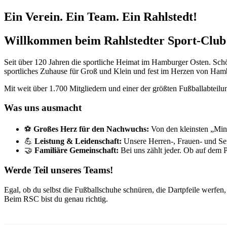
Ein Verein. Ein Team. Ein Rahlstedt!
Willkommen beim Rahlstedter Sport-Club 
Seit über 120 Jahren die sportliche Heimat im Hamburger Osten. Schö
sportliches Zuhause für Groß und Klein und fest im Herzen von Hamb
Mit weit über 1.700 Mitgliedern und einer der größten Fußballabteilung
Was uns ausmacht
⚽
Großes Herz für den Nachwuchs:
Von den kleinsten „Minik
💪
Leistung & Leidenschaft:
Unsere Herren-, Frauen- und Se
🤝
Familiäre Gemeinschaft:
Bei uns zählt jeder. Ob auf dem 
Werde Teil unseres Teams!
Egal, ob du selbst die Fußballschuhe schnüren, die Dartpfeile werfen,
Beim RSC bist du genau richtig.