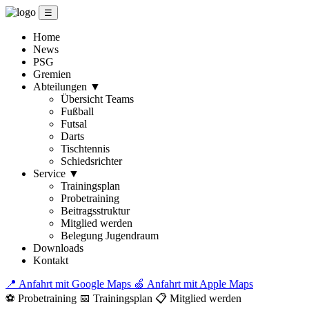
☰
Home
News
PSG
Gremien
Abteilungen
▼
Übersicht Teams
Fußball
Futsal
Darts
Tischtennis
Schiedsrichter
Service
▼
Trainingsplan
Probetraining
Beitragsstruktur
Mitglied werden
Belegung Jugendraum
Downloads
Kontakt
📍 Anfahrt mit Google Maps
🍏 Anfahrt mit Apple Maps
⚽ Probetraining
📅 Trainingsplan
📋 Mitglied werden