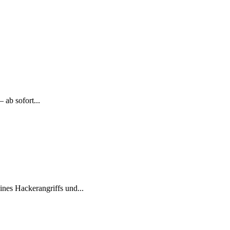
 ab sofort...
nes Hackerangriffs und...