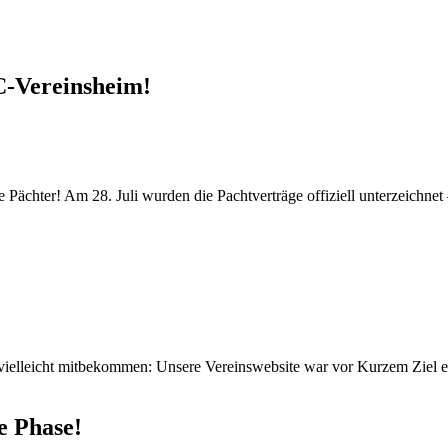
C-Vereinsheim!
ächter! Am 28. Juli wurden die Pachtverträge offiziell unterzeichnet –
vielleicht mitbekommen: Unsere Vereinswebsite war vor Kurzem Ziel ei
e Phase!