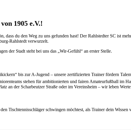
von 1905 e.V.!
n, dass du den Weg zu uns gefunden hast! Der Rahlstedter SC ist mehr 
urg-Rahlstedt verwurzelt.
en der Stadt steht bei uns das „Wir-Gefühl“ an erster Stelle.
ickern“ bis zur A-Jugend – unsere zertifizierten Trainer fördern Talen
niorenteams stehen für ambitionierten und fairen Amateurfußball im 
Platz an der Scharbeutzer Straße oder im Vereinsheim – wir leben Wert
 den Tischtennisschläger schwingen möchtest, als Trainer dein Wissen w