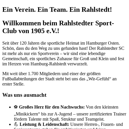
Ein Verein. Ein Team. Ein Rahlstedt!
Willkommen beim Rahlstedter Sport-
Club von 1905 e.V.!
Seit über 120 Jahren die sportliche Heimat im Hamburger Osten.
Schön, dass du den Weg zu uns gefunden hast! Der Rahlstedter SC
ist mehr als nur ein Sportverein – wir sind eine lebendige
Gemeinschaft, ein sportliches Zuhause für Groß und Klein und fest
im Herzen von Hamburg-Rahlstedt verwurzelt.
Mit weit über 1.700 Mitgliedern und einer der größten
Fußballabteilungen der Stadt steht bei uns das „Wir-Gefühl“ an
erster Stelle.
Was uns ausmacht
⚽
Großes Herz für den Nachwuchs:
Von den kleinsten
„Minikickern“ bis zur A-Jugend – unsere zertifizierten Trainer
fördern Talente mit Spaß, Struktur und Teamgeist.
💪
Leistung & Leidenschaft:
Unsere Herren-, Frauen- und