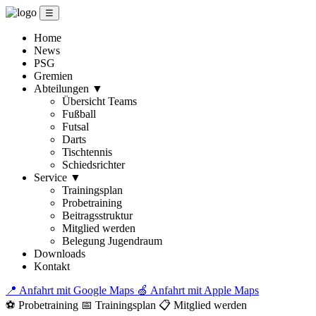
☰
Home
News
PSG
Gremien
Abteilungen
▼
Übersicht Teams
Fußball
Futsal
Darts
Tischtennis
Schiedsrichter
Service
▼
Trainingsplan
Probetraining
Beitragsstruktur
Mitglied werden
Belegung Jugendraum
Downloads
Kontakt
📍 Anfahrt mit Google Maps
🍏 Anfahrt mit Apple Maps
⚽ Probetraining
📅 Trainingsplan
📋 Mitglied werden