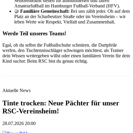
Seniorenteams stehen für ambitionierten und fairen
Amateurfußball im Hamburger Fußball-Verband (HFV).
🤝
Familiäre Gemeinschaft:
Bei uns zählt jeder. Ob auf dem
Platz an der Scharbeutzer Straße oder im Vereinsheim – wir
leben Werte wie Respekt, Vielfalt und Zusammenhalt.
Werde Teil unseres Teams!
Egal, ob du selbst die Fußballschuhe schnüren, die Dartpfeile
werfen, den Tischtennisschläger schwingen möchtest, als Trainer
dein Wissen weitergeben willst oder einen familiären Verein für dein
Kind suchst: Beim RSC bist du genau richtig.
Aktuelle News
Tinte trocken: Neue Pächter für unser
RSC-Vereinsheim!
28.07.2026 20:00