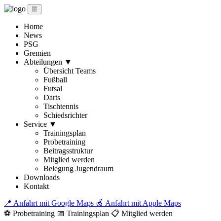
☰
Home
News
PSG
Gremien
Abteilungen
▼
Übersicht Teams
Fußball
Futsal
Darts
Tischtennis
Schiedsrichter
Service
▼
Trainingsplan
Probetraining
Beitragsstruktur
Mitglied werden
Belegung Jugendraum
Downloads
Kontakt
📍 Anfahrt mit Google Maps
🍏 Anfahrt mit Apple Maps
⚽ Probetraining
📅 Trainingsplan
📋 Mitglied werden