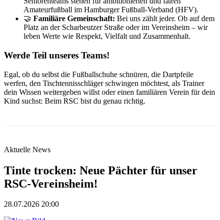
Seniorenteams stehen für ambitionierten und fairen
Amateurfußball im Hamburger Fußball-Verband (HFV).
🤝
Familiäre Gemeinschaft:
Bei uns zählt jeder. Ob auf dem
Platz an der Scharbeutzer Straße oder im Vereinsheim – wir
leben Werte wie Respekt, Vielfalt und Zusammenhalt.
Werde Teil unseres Teams!
Egal, ob du selbst die Fußballschuhe schnüren, die Dartpfeile
werfen, den Tischtennisschläger schwingen möchtest, als Trainer
dein Wissen weitergeben willst oder einen familiären Verein für dein
Kind suchst: Beim RSC bist du genau richtig.
Aktuelle News
Tinte trocken: Neue Pächter für unser
RSC-Vereinsheim!
28.07.2026 20:00