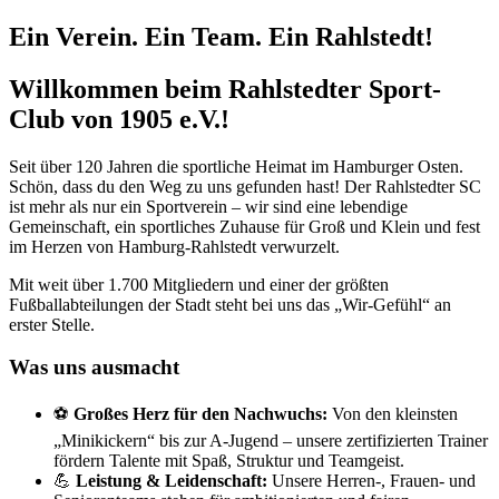
Ein Verein. Ein Team. Ein Rahlstedt!
Willkommen beim Rahlstedter Sport-
Club von 1905 e.V.!
Seit über 120 Jahren die sportliche Heimat im Hamburger Osten.
Schön, dass du den Weg zu uns gefunden hast! Der Rahlstedter SC
ist mehr als nur ein Sportverein – wir sind eine lebendige
Gemeinschaft, ein sportliches Zuhause für Groß und Klein und fest
im Herzen von Hamburg-Rahlstedt verwurzelt.
Mit weit über 1.700 Mitgliedern und einer der größten
Fußballabteilungen der Stadt steht bei uns das „Wir-Gefühl“ an
erster Stelle.
Was uns ausmacht
⚽
Großes Herz für den Nachwuchs:
Von den kleinsten
„Minikickern“ bis zur A-Jugend – unsere zertifizierten Trainer
fördern Talente mit Spaß, Struktur und Teamgeist.
💪
Leistung & Leidenschaft:
Unsere Herren-, Frauen- und