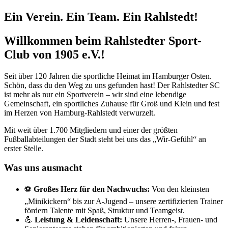
Ein Verein. Ein Team. Ein Rahlstedt!
Willkommen beim Rahlstedter Sport-
Club von 1905 e.V.!
Seit über 120 Jahren die sportliche Heimat im Hamburger Osten.
Schön, dass du den Weg zu uns gefunden hast! Der Rahlstedter SC
ist mehr als nur ein Sportverein – wir sind eine lebendige
Gemeinschaft, ein sportliches Zuhause für Groß und Klein und fest
im Herzen von Hamburg-Rahlstedt verwurzelt.
Mit weit über 1.700 Mitgliedern und einer der größten
Fußballabteilungen der Stadt steht bei uns das „Wir-Gefühl“ an
erster Stelle.
Was uns ausmacht
⚽
Großes Herz für den Nachwuchs:
Von den kleinsten
„Minikickern“ bis zur A-Jugend – unsere zertifizierten Trainer
fördern Talente mit Spaß, Struktur und Teamgeist.
💪
Leistung & Leidenschaft:
Unsere Herren-, Frauen- und