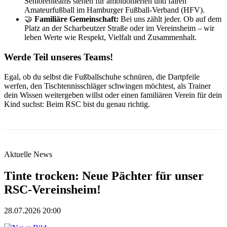
Seniorenteams stehen für ambitionierten und fairen
Amateurfußball im Hamburger Fußball-Verband (HFV).
🤝
Familiäre Gemeinschaft:
Bei uns zählt jeder. Ob auf dem
Platz an der Scharbeutzer Straße oder im Vereinsheim – wir
leben Werte wie Respekt, Vielfalt und Zusammenhalt.
Werde Teil unseres Teams!
Egal, ob du selbst die Fußballschuhe schnüren, die Dartpfeile
werfen, den Tischtennisschläger schwingen möchtest, als Trainer
dein Wissen weitergeben willst oder einen familiären Verein für dein
Kind suchst: Beim RSC bist du genau richtig.
Aktuelle News
Tinte trocken: Neue Pächter für unser
RSC-Vereinsheim!
28.07.2026 20:00