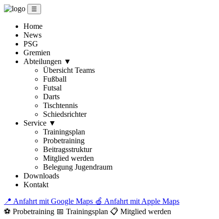
☰
Home
News
PSG
Gremien
Abteilungen
▼
Übersicht Teams
Fußball
Futsal
Darts
Tischtennis
Schiedsrichter
Service
▼
Trainingsplan
Probetraining
Beitragsstruktur
Mitglied werden
Belegung Jugendraum
Downloads
Kontakt
📍 Anfahrt mit Google Maps
🍏 Anfahrt mit Apple Maps
⚽ Probetraining
📅 Trainingsplan
📋 Mitglied werden