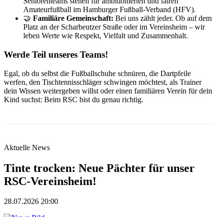
Seniorenteams stehen für ambitionierten und fairen
Amateurfußball im Hamburger Fußball-Verband (HFV).
🤝
Familiäre Gemeinschaft:
Bei uns zählt jeder. Ob auf dem
Platz an der Scharbeutzer Straße oder im Vereinsheim – wir
leben Werte wie Respekt, Vielfalt und Zusammenhalt.
Werde Teil unseres Teams!
Egal, ob du selbst die Fußballschuhe schnüren, die Dartpfeile
werfen, den Tischtennisschläger schwingen möchtest, als Trainer
dein Wissen weitergeben willst oder einen familiären Verein für dein
Kind suchst: Beim RSC bist du genau richtig.
Aktuelle News
Tinte trocken: Neue Pächter für unser
RSC-Vereinsheim!
28.07.2026 20:00