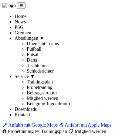
☰
Home
News
PSG
Gremien
Abteilungen
▼
Übersicht Teams
Fußball
Futsal
Darts
Tischtennis
Schiedsrichter
Service
▼
Trainingsplan
Probetraining
Beitragsstruktur
Mitglied werden
Belegung Jugendraum
Downloads
Kontakt
📍 Anfahrt mit Google Maps
🍏 Anfahrt mit Apple Maps
⚽ Probetraining
📅 Trainingsplan
📋 Mitglied werden