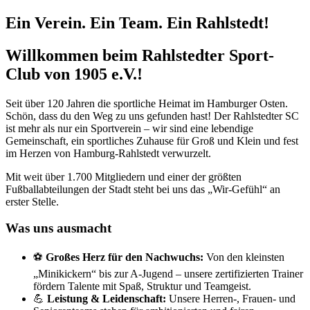
Ein Verein. Ein Team. Ein Rahlstedt!
Willkommen beim Rahlstedter Sport-
Club von 1905 e.V.!
Seit über 120 Jahren die sportliche Heimat im Hamburger Osten.
Schön, dass du den Weg zu uns gefunden hast! Der Rahlstedter SC
ist mehr als nur ein Sportverein – wir sind eine lebendige
Gemeinschaft, ein sportliches Zuhause für Groß und Klein und fest
im Herzen von Hamburg-Rahlstedt verwurzelt.
Mit weit über 1.700 Mitgliedern und einer der größten
Fußballabteilungen der Stadt steht bei uns das „Wir-Gefühl“ an
erster Stelle.
Was uns ausmacht
⚽
Großes Herz für den Nachwuchs:
Von den kleinsten
„Minikickern“ bis zur A-Jugend – unsere zertifizierten Trainer
fördern Talente mit Spaß, Struktur und Teamgeist.
💪
Leistung & Leidenschaft:
Unsere Herren-, Frauen- und