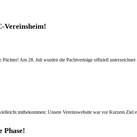
C-Vereinsheim!
ächter! Am 28. Juli wurden die Pachtverträge offiziell unterzeichnet –
vielleicht mitbekommen: Unsere Vereinswebsite war vor Kurzem Ziel ei
e Phase!