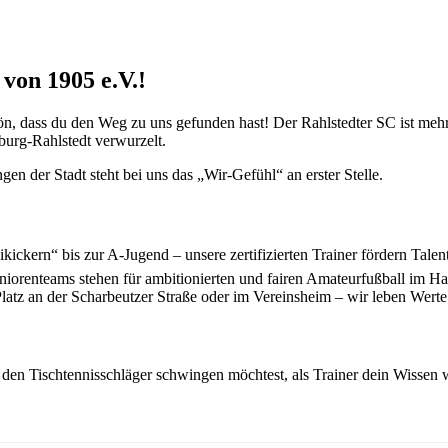
von 1905 e.V.!
n, dass du den Weg zu uns gefunden hast! Der Rahlstedter SC ist mehr 
urg-Rahlstedt verwurzelt.
en der Stadt steht bei uns das „Wir-Gefühl“ an erster Stelle.
ickern“ bis zur A-Jugend – unsere zertifizierten Trainer fördern Talen
niorenteams stehen für ambitionierten und fairen Amateurfußball im 
Platz an der Scharbeutzer Straße oder im Vereinsheim – wir leben Wert
 den Tischtennisschläger schwingen möchtest, als Trainer dein Wissen w