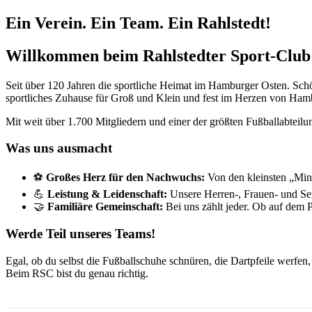
Ein Verein. Ein Team. Ein Rahlstedt!
Willkommen beim Rahlstedter Sport-Club 
Seit über 120 Jahren die sportliche Heimat im Hamburger Osten. Schö
sportliches Zuhause für Groß und Klein und fest im Herzen von Hamb
Mit weit über 1.700 Mitgliedern und einer der größten Fußballabteilung
Was uns ausmacht
⚽
Großes Herz für den Nachwuchs:
Von den kleinsten „Minik
💪
Leistung & Leidenschaft:
Unsere Herren-, Frauen- und Se
🤝
Familiäre Gemeinschaft:
Bei uns zählt jeder. Ob auf dem 
Werde Teil unseres Teams!
Egal, ob du selbst die Fußballschuhe schnüren, die Dartpfeile werfen,
Beim RSC bist du genau richtig.