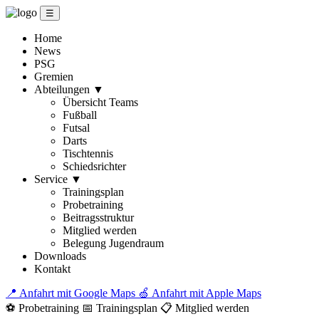
☰
Home
News
PSG
Gremien
Abteilungen
▼
Übersicht Teams
Fußball
Futsal
Darts
Tischtennis
Schiedsrichter
Service
▼
Trainingsplan
Probetraining
Beitragsstruktur
Mitglied werden
Belegung Jugendraum
Downloads
Kontakt
📍 Anfahrt mit Google Maps
🍏 Anfahrt mit Apple Maps
⚽ Probetraining
📅 Trainingsplan
📋 Mitglied werden