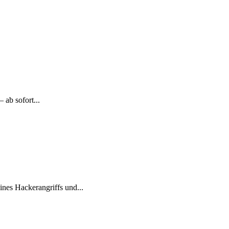
 ab sofort...
nes Hackerangriffs und...