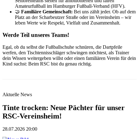
Seniorenteams stehen für ambitionierten und fairen
Amateurfußball im Hamburger Fußball-Verband (HFV).
🤝
Familiäre Gemeinschaft:
Bei uns zählt jeder. Ob auf dem
Platz an der Scharbeutzer Straße oder im Vereinsheim – wir
leben Werte wie Respekt, Vielfalt und Zusammenhalt.
Werde Teil unseres Teams!
Egal, ob du selbst die Fußballschuhe schnüren, die Dartpfeile
werfen, den Tischtennisschläger schwingen möchtest, als Trainer
dein Wissen weitergeben willst oder einen familiären Verein für dein
Kind suchst: Beim RSC bist du genau richtig.
Aktuelle News
Tinte trocken: Neue Pächter für unser
RSC-Vereinsheim!
28.07.2026 20:00