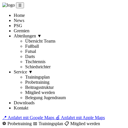
☰
Home
News
PSG
Gremien
Abteilungen
▼
Übersicht Teams
Fußball
Futsal
Darts
Tischtennis
Schiedsrichter
Service
▼
Trainingsplan
Probetraining
Beitragsstruktur
Mitglied werden
Belegung Jugendraum
Downloads
Kontakt
📍 Anfahrt mit Google Maps
🍏 Anfahrt mit Apple Maps
⚽ Probetraining
📅 Trainingsplan
📋 Mitglied werden