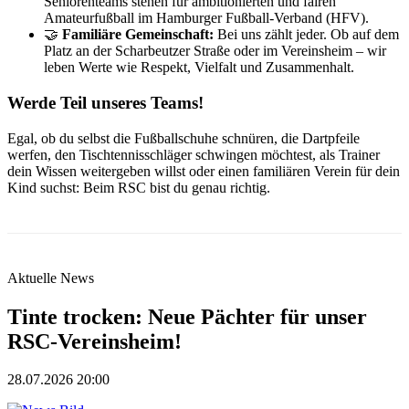
Seniorenteams stehen für ambitionierten und fairen
Amateurfußball im Hamburger Fußball-Verband (HFV).
🤝
Familiäre Gemeinschaft:
Bei uns zählt jeder. Ob auf dem
Platz an der Scharbeutzer Straße oder im Vereinsheim – wir
leben Werte wie Respekt, Vielfalt und Zusammenhalt.
Werde Teil unseres Teams!
Egal, ob du selbst die Fußballschuhe schnüren, die Dartpfeile
werfen, den Tischtennisschläger schwingen möchtest, als Trainer
dein Wissen weitergeben willst oder einen familiären Verein für dein
Kind suchst: Beim RSC bist du genau richtig.
Aktuelle News
Tinte trocken: Neue Pächter für unser
RSC-Vereinsheim!
28.07.2026 20:00