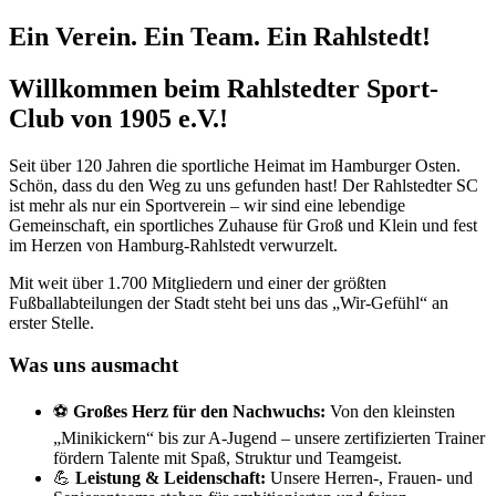
Ein Verein. Ein Team. Ein Rahlstedt!
Willkommen beim Rahlstedter Sport-
Club von 1905 e.V.!
Seit über 120 Jahren die sportliche Heimat im Hamburger Osten.
Schön, dass du den Weg zu uns gefunden hast! Der Rahlstedter SC
ist mehr als nur ein Sportverein – wir sind eine lebendige
Gemeinschaft, ein sportliches Zuhause für Groß und Klein und fest
im Herzen von Hamburg-Rahlstedt verwurzelt.
Mit weit über 1.700 Mitgliedern und einer der größten
Fußballabteilungen der Stadt steht bei uns das „Wir-Gefühl“ an
erster Stelle.
Was uns ausmacht
⚽
Großes Herz für den Nachwuchs:
Von den kleinsten
„Minikickern“ bis zur A-Jugend – unsere zertifizierten Trainer
fördern Talente mit Spaß, Struktur und Teamgeist.
💪
Leistung & Leidenschaft:
Unsere Herren-, Frauen- und