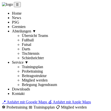
☰
Home
News
PSG
Gremien
Abteilungen
▼
Übersicht Teams
Fußball
Futsal
Darts
Tischtennis
Schiedsrichter
Service
▼
Trainingsplan
Probetraining
Beitragsstruktur
Mitglied werden
Belegung Jugendraum
Downloads
Kontakt
📍 Anfahrt mit Google Maps
🍏 Anfahrt mit Apple Maps
⚽ Probetraining
📅 Trainingsplan
📋 Mitglied werden