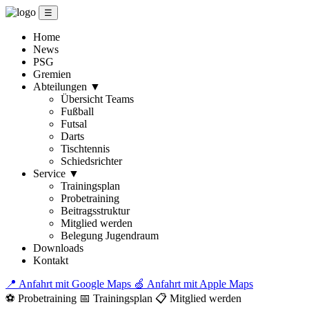
☰
Home
News
PSG
Gremien
Abteilungen
▼
Übersicht Teams
Fußball
Futsal
Darts
Tischtennis
Schiedsrichter
Service
▼
Trainingsplan
Probetraining
Beitragsstruktur
Mitglied werden
Belegung Jugendraum
Downloads
Kontakt
📍 Anfahrt mit Google Maps
🍏 Anfahrt mit Apple Maps
⚽ Probetraining
📅 Trainingsplan
📋 Mitglied werden