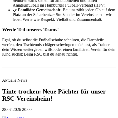
Seniorenteams stehen für ambitionierten und fairen
Amateurfußball im Hamburger Fußball-Verband (HFV).
🤝
Familiäre Gemeinschaft:
Bei uns zählt jeder. Ob auf dem
Platz an der Scharbeutzer Straße oder im Vereinsheim – wir
leben Werte wie Respekt, Vielfalt und Zusammenhalt.
Werde Teil unseres Teams!
Egal, ob du selbst die Fußballschuhe schnüren, die Dartpfeile
werfen, den Tischtennisschläger schwingen möchtest, als Trainer
dein Wissen weitergeben willst oder einen familiären Verein für dein
Kind suchst: Beim RSC bist du genau richtig.
Aktuelle News
Tinte trocken: Neue Pächter für unser
RSC-Vereinsheim!
28.07.2026 20:00