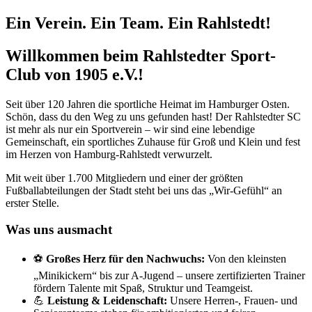
Ein Verein. Ein Team. Ein Rahlstedt!
Willkommen beim Rahlstedter Sport-
Club von 1905 e.V.!
Seit über 120 Jahren die sportliche Heimat im Hamburger Osten.
Schön, dass du den Weg zu uns gefunden hast! Der Rahlstedter SC
ist mehr als nur ein Sportverein – wir sind eine lebendige
Gemeinschaft, ein sportliches Zuhause für Groß und Klein und fest
im Herzen von Hamburg-Rahlstedt verwurzelt.
Mit weit über 1.700 Mitgliedern und einer der größten
Fußballabteilungen der Stadt steht bei uns das „Wir-Gefühl“ an
erster Stelle.
Was uns ausmacht
⚽
Großes Herz für den Nachwuchs:
Von den kleinsten
„Minikickern“ bis zur A-Jugend – unsere zertifizierten Trainer
fördern Talente mit Spaß, Struktur und Teamgeist.
💪
Leistung & Leidenschaft:
Unsere Herren-, Frauen- und