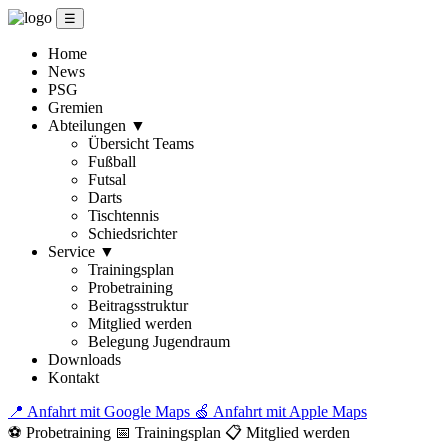
☰
Home
News
PSG
Gremien
Abteilungen
▼
Übersicht Teams
Fußball
Futsal
Darts
Tischtennis
Schiedsrichter
Service
▼
Trainingsplan
Probetraining
Beitragsstruktur
Mitglied werden
Belegung Jugendraum
Downloads
Kontakt
📍 Anfahrt mit Google Maps
🍏 Anfahrt mit Apple Maps
⚽ Probetraining
📅 Trainingsplan
📋 Mitglied werden