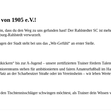
von 1905 e.V.!
n, dass du den Weg zu uns gefunden hast! Der Rahlstedter SC ist mehr 
urg-Rahlstedt verwurzelt.
en der Stadt steht bei uns das „Wir-Gefühl“ an erster Stelle.
ickern“ bis zur A-Jugend – unsere zertifizierten Trainer fördern Talen
niorenteams stehen für ambitionierten und fairen Amateurfußball im 
Platz an der Scharbeutzer Straße oder im Vereinsheim – wir leben Wert
 den Tischtennisschläger schwingen möchtest, als Trainer dein Wissen w