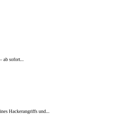
 ab sofort...
nes Hackerangriffs und...