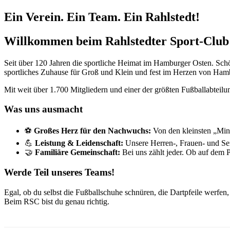
Ein Verein. Ein Team. Ein Rahlstedt!
Willkommen beim Rahlstedter Sport-Club 
Seit über 120 Jahren die sportliche Heimat im Hamburger Osten. Schö
sportliches Zuhause für Groß und Klein und fest im Herzen von Hamb
Mit weit über 1.700 Mitgliedern und einer der größten Fußballabteilung
Was uns ausmacht
⚽
Großes Herz für den Nachwuchs:
Von den kleinsten „Minik
💪
Leistung & Leidenschaft:
Unsere Herren-, Frauen- und Se
🤝
Familiäre Gemeinschaft:
Bei uns zählt jeder. Ob auf dem 
Werde Teil unseres Teams!
Egal, ob du selbst die Fußballschuhe schnüren, die Dartpfeile werfen,
Beim RSC bist du genau richtig.