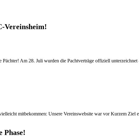
C-Vereinsheim!
ächter! Am 28. Juli wurden die Pachtverträge offiziell unterzeichnet –
vielleicht mitbekommen: Unsere Vereinswebsite war vor Kurzem Ziel ei
e Phase!